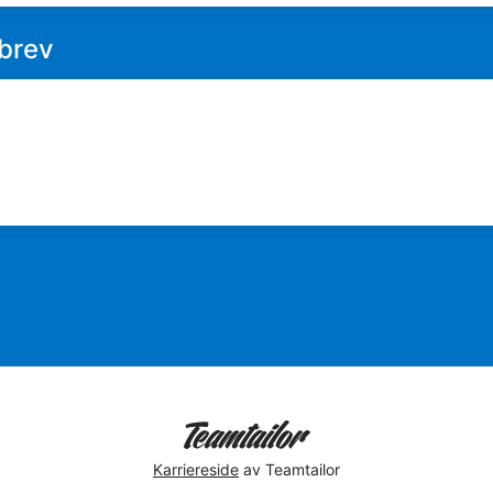
brev
Karriereside
av Teamtailor