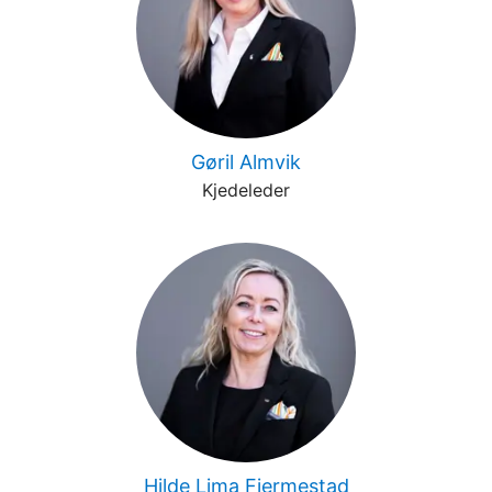
Gøril Almvik
Kjedeleder
Hilde Lima Fjermestad