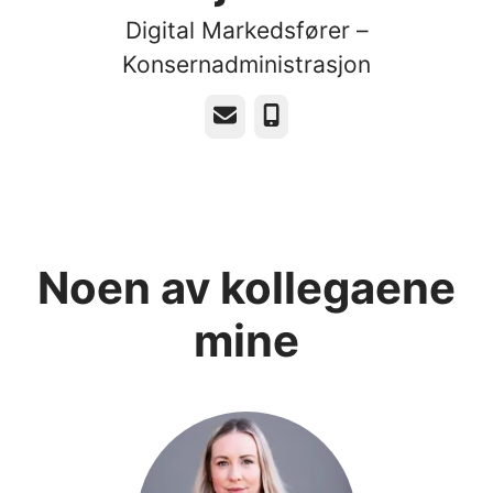
Digital Markedsfører –
Konsernadministrasjon
E-post
Telefonnummer
Noen av kollegaene
mine