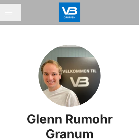
Del siden
KARRIEREMENY
Glenn Rumohr
Granum