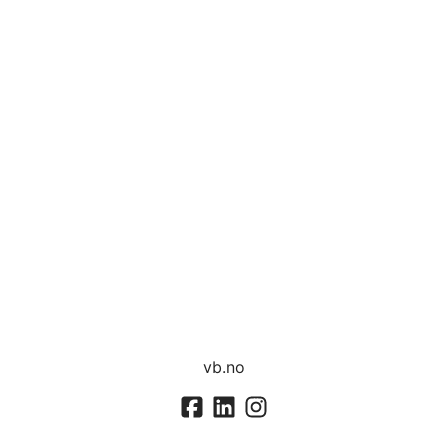
vb.no