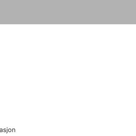
asjon