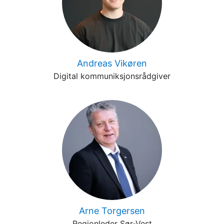
Andreas Vikøren
Digital kommuniksjonsrådgiver
Arne Torgersen
Regionleder Sør-Vest