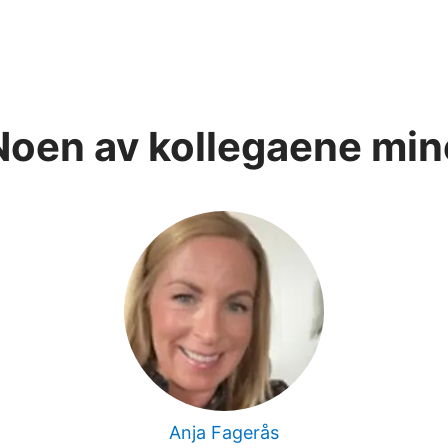
Noen av kollegaene min
Anja Fagerås