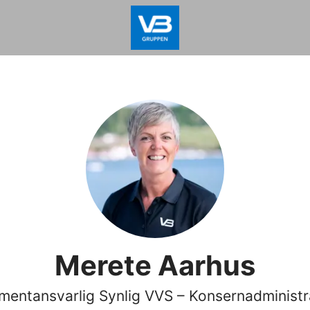
Merete Aarhus
imentansvarlig Synlig VVS – Konsernadministr