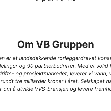
Om VB Gruppen
n er et landsdekkende rørleggerdrevet kons
elinger og 90 partnerbedrifter. Med et solid f
drifts- og prosjektmarkedet, leverer vi vann,
 rundt tre milliarder kroner i året. Selskapet h
r om å utvikle VVS-bransjen og levere fremti