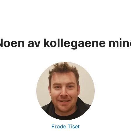
Noen av kollegaene min
Frode Tiset