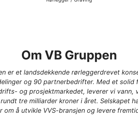
Om VB Gruppen
n er et landsdekkende rørleggerdrevet kons
elinger og 90 partnerbedrifter. Med et solid f
drifts- og prosjektmarkedet, leverer vi vann,
 rundt tre milliarder kroner i året. Selskapet h
r om å utvikle VVS-bransjen og levere fremti