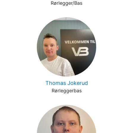
Rørlegger/Bas
Thomas Jokerud
Rørleggerbas