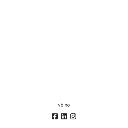
vb.no