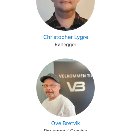
Christopher Lygre
Rørlegger
Ove Bretvik
Rørlegger / Graving